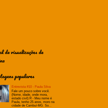
al de visualizações de
ina
tagens populares
Entrevista #10 - Paula Silva
Fale um pouco sobre você.
(Nome, idade, onde mora,
estado civil) R - Meu nome é
Paula, tenho 25 anos, moro na
cidade de Cambuí-MG. So...