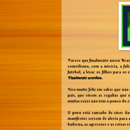
Parece que finalmente nosso Bras
comodismo, com a miséria, a falt
futebol, a levar os filhos para os
Finalmente acordou.
Fico muito feliz em saber que não
país, que vivem as regalias que
muitas vezes não tem o pouco do e
O povo está cansado de viver da
manifestos servem de alerta para
baderna, as agressões e as coisas 