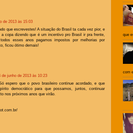
ho de 2013 às 15:03
o que escrevestes! A situação do Brasil ta cada vez pior, e
que e
 a copa dizendo que é um incentivo pro Brasil ir pra frente,
todos esses anos pagamos impostos por melhorias por
to, ficou ótimo demais!
com e
4 de junho de 2013 às 10:23
Só espero que o povo brasileiro continue acordado, e que
rito democrático para que possamos, juntos, continuar
sto nos próximos anos que virão.
pot.com.br/