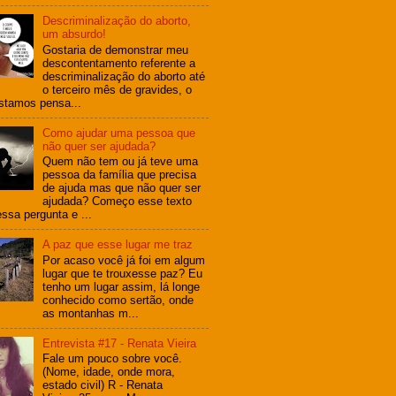
Descriminalização do aborto,
um absurdo!
Gostaria de demonstrar meu
descontentamento referente a
descriminalização do aborto até
o terceiro mês de gravides, o
stamos pensa...
Como ajudar uma pessoa que
não quer ser ajudada?
Quem não tem ou já teve uma
pessoa da família que precisa
de ajuda mas que não quer ser
ajudada? Começo esse texto
ssa pergunta e ...
A paz que esse lugar me traz
Por acaso você já foi em algum
lugar que te trouxesse paz? Eu
tenho um lugar assim, lá longe
conhecido como sertão, onde
as montanhas m...
Entrevista #17 - Renata Vieira
Fale um pouco sobre você.
(Nome, idade, onde mora,
estado civil) R - Renata