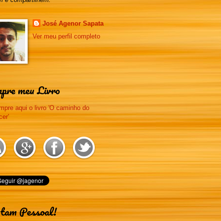
José Agenor Sapata
Ver meu perfil completo
pre meu Livro
tam Pessoal!