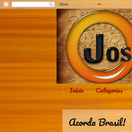
Início
Categorias
19 de jun. de 2013
Acorda Brasil!