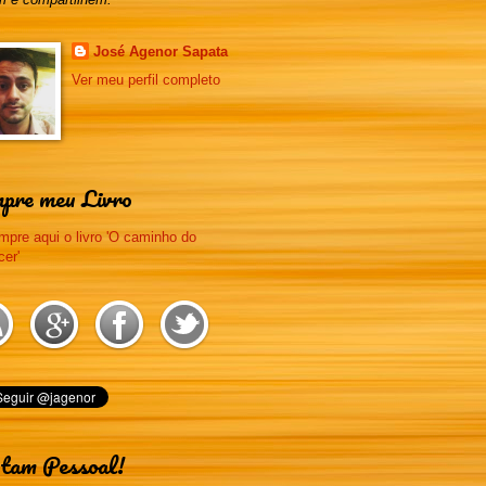
José Agenor Sapata
Ver meu perfil completo
pre meu Livro
tam Pessoal!