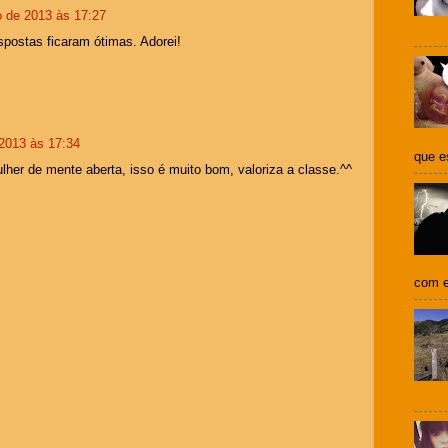
o de 2013 às 17:27
espostas ficaram ótimas. Adorei!
 2013 às 17:34
que e
lher de mente aberta, isso é muito bom, valoriza a classe.^^
com e