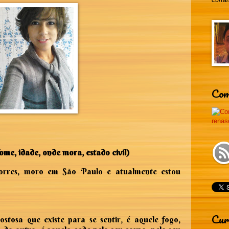
Com
me, idade, onde mora, estado civil)
rres, moro em São Paulo e atualmente estou
Cur
stosa que existe para se sentir, é aquele fogo,