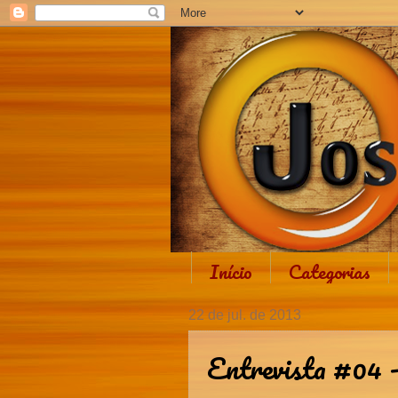
Início
Categorias
22 de jul. de 2013
Entrevista #04 