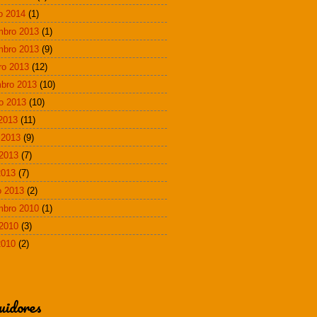
ro 2014
(1)
mbro 2013
(1)
mbro 2013
(9)
ro 2013
(12)
bro 2013
(10)
o 2013
(10)
 2013
(11)
 2013
(9)
2013
(7)
2013
(7)
 2013
(2)
mbro 2010
(1)
2010
(3)
2010
(2)
uidores