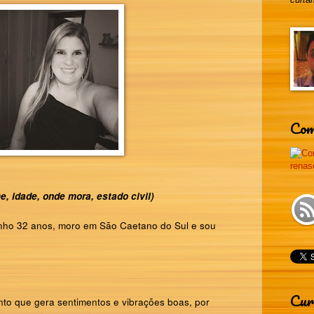
Com
, idade, onde mora, estado civil)
nho 32 anos, moro em São Caetano do Sul e sou
Cur
to que gera sentimentos e vibrações boas, por