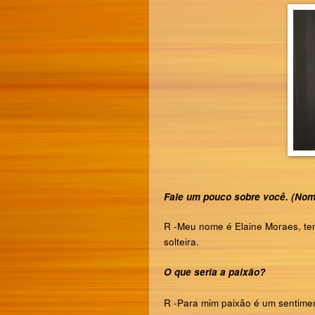
Fale um pouco sobre você. (Nome
R -Meu nome é Elaine Moraes, te
solteira.
O que seria a paixão?
R -
Para mim paixão é um sentimen