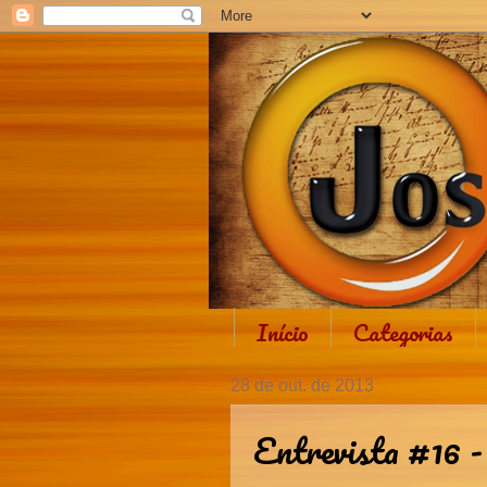
Início
Categorias
28 de out. de 2013
Entrevista #16 