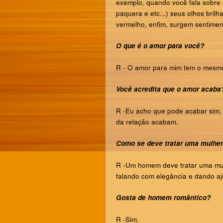
exemplo, quando você fala sobre 
paquera e etc...) seus olhos bril
vermelho, enfim, surgem sentime
O que é o amor para você?
R -
O amor para mim tem o mesmo 
Você acredita que o amor acaba
R -
Eu acho que pode acabar sim, 
da relação acabam.
Como se deve tratar uma mulhe
R -
Um homem deve tratar uma mulh
falando com elegância e dando aj
Gosta de homem romântico?
R -
Sim.