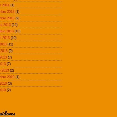
ro 2014
(1)
mbro 2013
(1)
mbro 2013
(9)
ro 2013
(12)
bro 2013
(10)
o 2013
(10)
 2013
(11)
 2013
(9)
2013
(7)
2013
(7)
 2013
(2)
mbro 2010
(1)
2010
(3)
2010
(2)
uidores