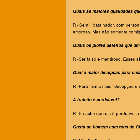
Quais as maiores qualidades q
R -
Gentil, batalhador, com personal
amoroso. Mas não somente comigo
Quais os piores defeitos que u
R -
Ser falso e mentiroso. Esses s
Qual a maior decepção para um
R -
Para mim a maior decepção é 
A traição é perdoável?
R -
Eu acho que ela é perdoável, 
Gosta de homem com tons de C