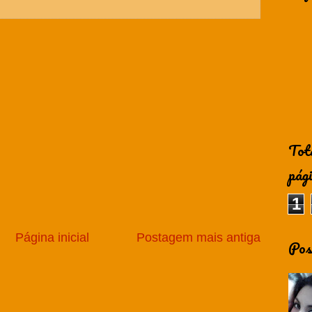
Tot
pág
1
Página inicial
Postagem mais antiga
Pos