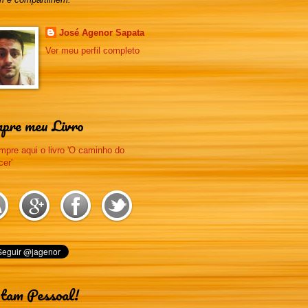
José Agenor Sapata
Ver meu perfil completo
pre meu Livro
tam Pessoal!