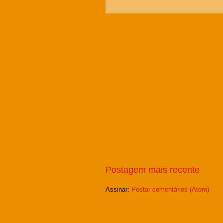
Postagem mais recente
Assinar:
Postar comentários (Atom)