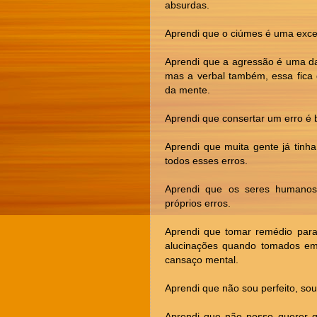
absurdas.
Aprendi que o ciúmes é uma excel
Aprendi que a agressão é uma da
mas a verbal também, essa fica 
da mente.
Aprendi que consertar um erro é b
Aprendi que muita gente já tinh
todos esses erros.
Aprendi que os seres humano
próprios erros.
Aprendi que tomar remédio para
alucinações quando tomados em
cansaço mental.
Aprendi que não sou perfeito, so
Aprendi que não posso querer 