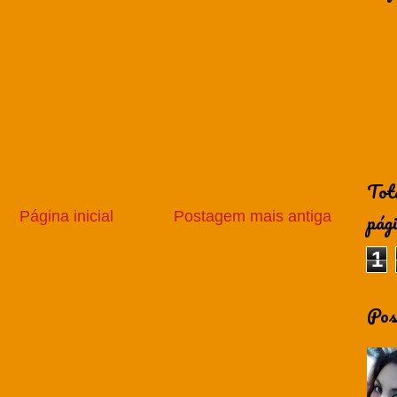
Tot
pág
Página inicial
Postagem mais antiga
1
Pos