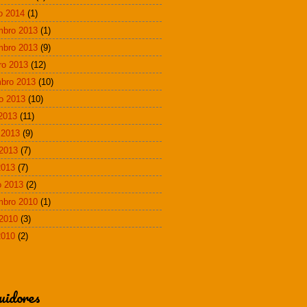
ro 2014
(1)
mbro 2013
(1)
mbro 2013
(9)
ro 2013
(12)
bro 2013
(10)
o 2013
(10)
 2013
(11)
 2013
(9)
2013
(7)
2013
(7)
 2013
(2)
mbro 2010
(1)
2010
(3)
2010
(2)
uidores