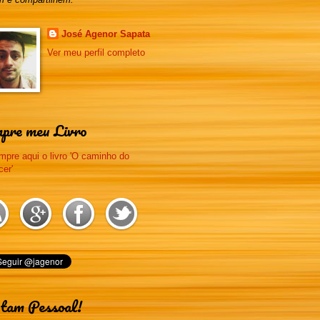
José Agenor Sapata
Ver meu perfil completo
pre meu Livro
tam Pessoal!