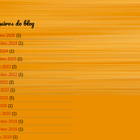
uivos do blog
eiro 2026
(1)
mbro 2024
(1)
2024
(1)
bro 2023
(1)
 2023
(2)
mbro 2022
(1)
 2022
(2)
 2022
(1)
2022
(5)
2020
(1)
 2020
(1)
mbro 2019
(1)
mbro 2019
(1)
o 2019
(1)