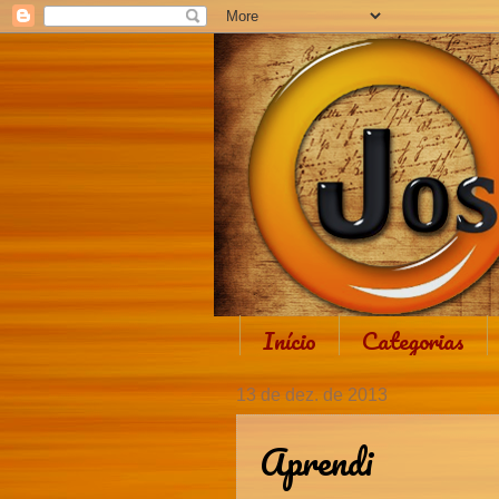
Início
Categorias
13 de dez. de 2013
Aprendi