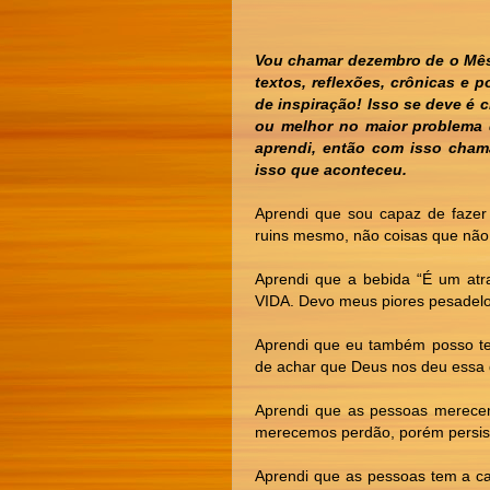
Vou chamar dezembro de o Mês
textos, reflexões, crônicas e 
de inspiração! Isso se deve é
ou melhor no maior problema 
aprendi, então com isso chama
isso que aconteceu.
Aprendi que sou capaz de fazer
ruins mesmo, não coisas que não
Aprendi que a bebida “É um at
VIDA. Devo meus piores pesadelo
Aprendi que eu também posso ter
de achar que Deus nos deu essa d
Aprendi que as pessoas merece
merecemos perdão, porém persisti
Aprendi que as pessoas tem a ca