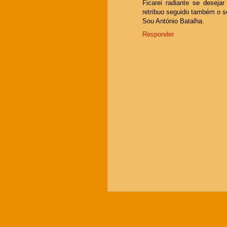
Ficarei radiante se deseja
retribuo seguido também o 
Sou António Batalha.
Responder