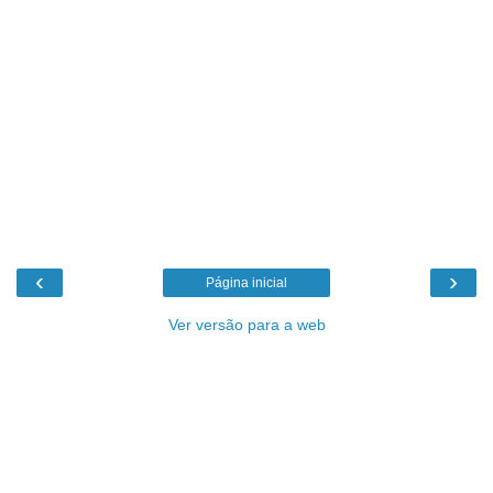
‹
›
Página inicial
Ver versão para a web