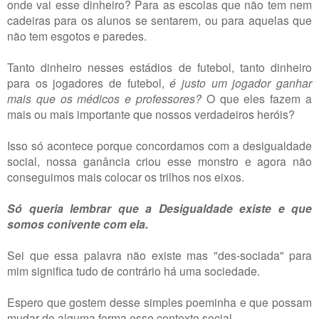
onde vai esse dinheiro? Para as escolas que não tem nem
cadeiras para os alunos se sentarem, ou para aquelas que
não tem esgotos e paredes.
Tanto dinheiro nesses estádios de futebol, tanto dinheiro
para os jogadores de futebol,
é justo um jogador ganhar
mais que os médicos e professores?
O que eles fazem a
mais ou mais importante que nossos verdadeiros heróis?
Isso só acontece porque concordamos com a desigualdade
social, nossa ganância criou esse monstro e agora não
conseguimos mais colocar os trilhos nos eixos.
Só queria lembrar que a Desigualdade existe e que
somos conivente com ela.
Sei que essa palavra não existe mas "des-sociada" para
mim significa tudo de contrário há uma sociedade.
Espero que gostem desse simples poeminha e que possam
mudar de alguma forma esse contexto social.