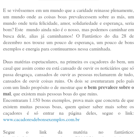
E se vivêssemos em um mundo que a caridade reinasse plenamente,
um mundo onde as coisas boas prevalecessem sobre as más, um
mundo onde teria felicidade, amor, solidariedade e esperança, seria
bom? Este mundo ainda não é o nosso, mas podemos caminhar em
busca dele, alias já caminhamos! O Fantástico do dia 28 de
dezembro nos trouxe um pouco de esperança, um pouco de bons
exemplos e energia para continuarmos nessa caminhada.
Duas matérias espetaculares, na primeira os caçadores do bem, um
casal que assim como eu está cansado de ouvir os noticiários que só
passa desgraça, cansados de ouvir as pessoas reclamarem de tudo,
cansados de ouvir coisas ruins. Os dois se aventuraram pelo país
o bem prevalece sobre o
com um lindo propósito o de mostrar que
mal
, que existem mais pessoas boas do que ruins.
Encontraram 1.150 bons exemplos, prova mais que concreta de que
existem muitas pessoas boas, quem quiser saber mais sobre os
caçadores é só entrar na página deles, segue o link:
www.cacadoresdebonsexemplos.com.br
Segue o link da matéria no fantástico: