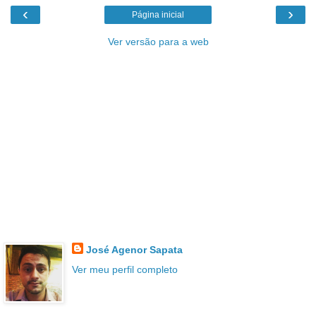
‹
›
Página inicial
Ver versão para a web
José Agenor Sapata
Ver meu perfil completo