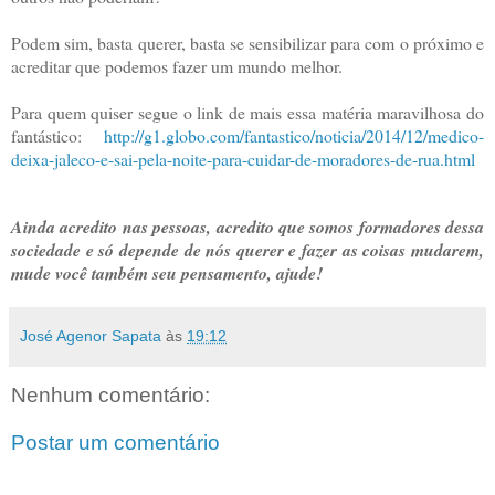
Podem sim, basta querer, basta se sensibilizar para com o próximo e
acreditar que podemos fazer um mundo melhor.
Para quem quiser segue o link de mais essa matéria maravilhosa do
fantástico:
http://g1.globo.com/fantastico/noticia/2014/12/medico-
deixa-jaleco-e-sai-pela-noite-para-cuidar-de-moradores-de-rua.html
Ainda acredito nas pessoas, acredito que somos formadores dessa
sociedade e só depende de nós querer e fazer as coisas mudarem,
mude você também seu pensamento, ajude!
José Agenor Sapata
às
19:12
Nenhum comentário:
Postar um comentário